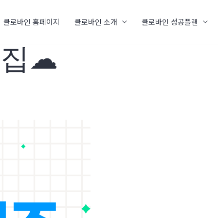
클로바인 홈페이지
클로바인 소개
클로바인 성공플랜
☁ ​