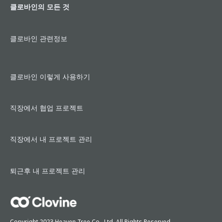
클로바인의 모든 것
성
장
노
클로바인 관련정보
하
우
클로바인 이렇게 사용하기
직장에서 협업 프로젝트
직장에서 내 프로젝트 관리
퇴근후 내 프로젝트 관리
Copyright 2023 Heaven Tree Co,. Ltd. All Rights Reserved.