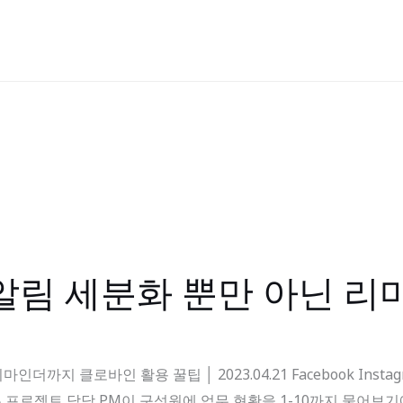
 알림 세분화 뿐만 아닌 
더까지 클로바인 활용 꿀팁 │ 2023.04.21 Facebook Insta
은 프로젝트 담당 PM이 구성원에 업무 현황을 1-10까지 물어