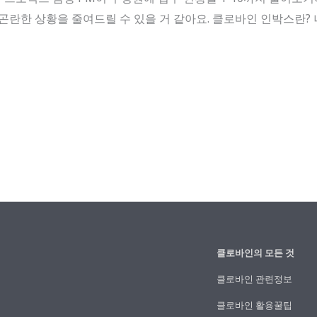
 곤란한 상황을 줄여드릴 수 있을 거 같아요. 클로바인 인박스란
클로바인의 모든 것
클로바인 관련정보
클로바인 활용꿀팁