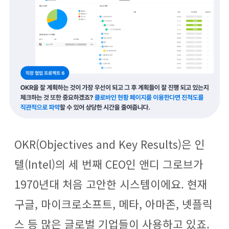
k
a
m
OKR(Objectives and Key Results)은 인
텔(Intel)의 세 번째 CEO인 앤디 그로브가
1970년대 처음 고안한 시스템이에요. 현재
구글, 마이크로소프트, 메타, 아마존, 넷플릭
스 등 많은 글로벌 기업들이 사용하고 있죠.