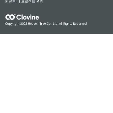
퇴근후 내 프로젝트 관리
Copyright 2023 Heaven Tree Co,. Ltd. All Rights Reserved.