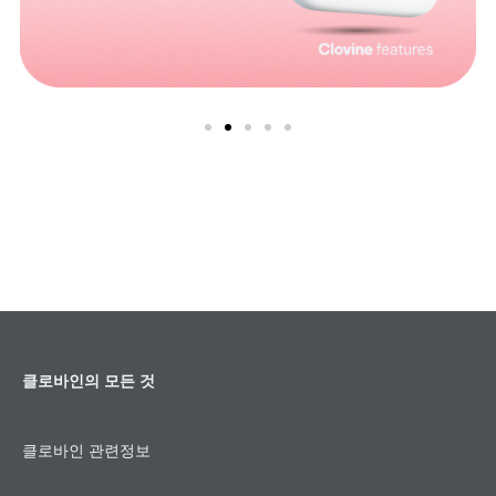
클로바인 FAQ ④: 네이버웍스 연동법
클로바인의 모든 것
클로바인 관련정보