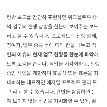
칸반 보드
를
간단히 표현하면 워크플로우
상
의 업무의 진행 상황을 한눈에 보여주는 보드
라고 할 수 있습니다
.
프로젝트의 진행 상태
,
참여자
,
업무 종류 등에 따라 칸을 나누고
각
칸의 이슈와 현재 업무 현황을 한눈에 파악
하
도록 도움을 줍니다.
작업을 시각화하고
,
진행
중인 작업을 제한하며 효율성 또는 흐름
을 최
대화하는 대표적인
애자일 프로젝트 관리 도
구
라고 할 수 있습니다
.
칸반을 활용하면 눈
에 보이지 않는 작업을
가시화
할 수 있어
,
일