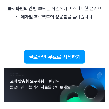
클로바인의 칸반 보드
는 직관적이고 스마트한 운영으
로
애자일 프로젝트의 성공률
을 높여줍니다.
클로바인 무료로 시작하기