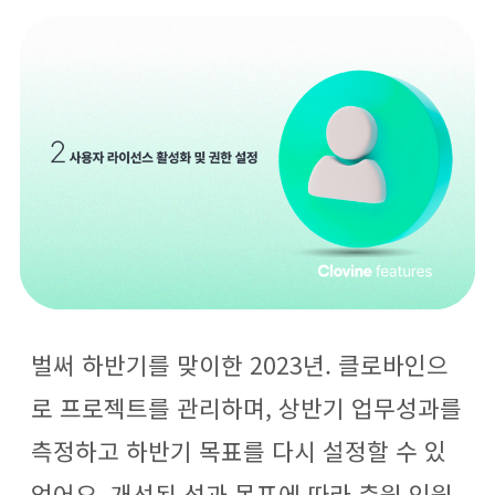
o
g
b
o
r
e
k
a
m
벌써 하반기를 맞이한 2023년. 클로바인으
로 프로젝트를 관리하며, 상반기 업무성과를
측정하고 하반기 목표를 다시 설정할 수 있
었어요. 개선된 성과 목표에 따라 충원 인원