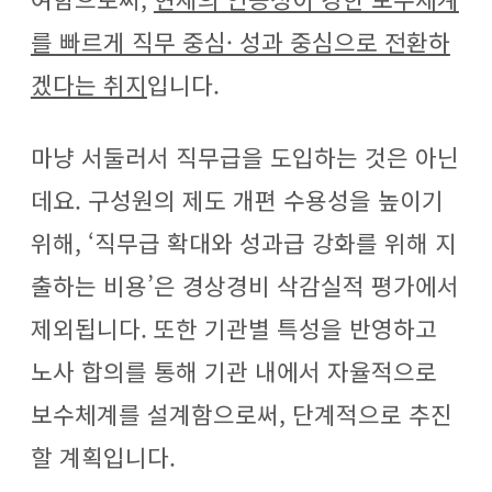
를 빠르게 직무 중심· 성과 중심으로 전환하
겠다는 취지
입니다.
마냥 서둘러서 직무급을 도입하는 것은 아닌
데요. 구성원의 제도 개편 수용성을 높이기
위해, ‘직무급 확대와 성과급 강화를 위해 지
출하는 비용’은 경상경비 삭감실적 평가에서
제외됩니다. 또한 기관별 특성을 반영하고
노사 합의를 통해 기관 내에서 자율적으로
보수체계를 설계함으로써, 단계적으로 추진
할 계획입니다.