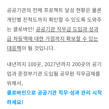
공공기관의 전체 프로젝트 달성 현황은 물론
개인별 진척도까지 확인할 수 있도록 도와주
는 클로바인!
공공기관 직무급 도입과 성과
급 차등액에 대한 가점까지 확보할 수 있는
대응책
이 될 것입니다.
내년까지 100곳, 2027년까지 200곳의 공기
업과 준정부기관 도입될 공무원 직무급제를
위해서,
클로바인으로 공공기관 직무·성과 관리 시작
하세요!