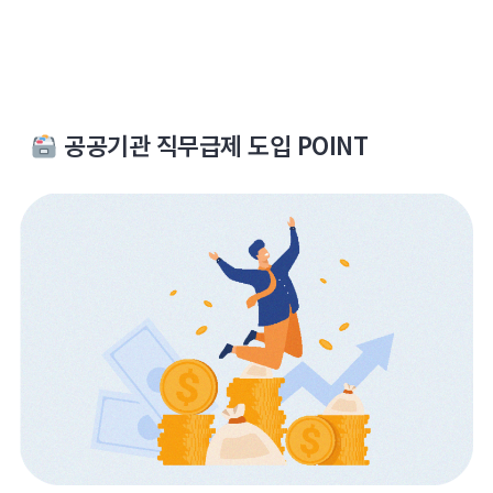
공공기관 직무급제 도입 POINT