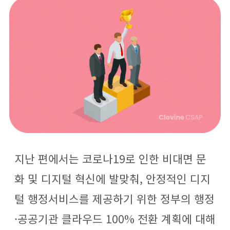
o
r
e
k
a
m
지난 편에서는 코로나19로 인한 비대면 문
화 및 디지털 혁신에 발맞춰, 안정적인 디지
털 행정서비스를 제공하기 위한 정부의 행정
·공공기관 클라우드 100% 전환 계획에 대해