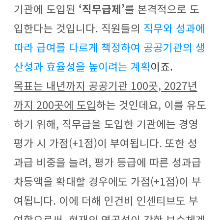
기관에 도입된
‘직무급제’
를 본격적으로 도
입한다는 것입니다. 직원들의
직무와 성과에
따라 급여를 다르게 책정하여 공공기관의 생
산성과 효율성을 높이려는 계획
이죠.
목표는 내년까지 공공기관 100곳, 2027년
까지 200곳에 도입
하는 것인데요, 이를 유도
하기 위해, 직무급을 도입한 기관에는 경영
평가 시 가점(+1점)이 부여됩니다. 또한 성
과급 비중을 늘려, 평가 등급에 따른 성과급
차등액을 확대할 경우에도 가점(+1점)이 부
여됩니다. 이에 더해 인건비 인센티브도 부
여함으로써,
현재의 연공성이 강한 보수체계