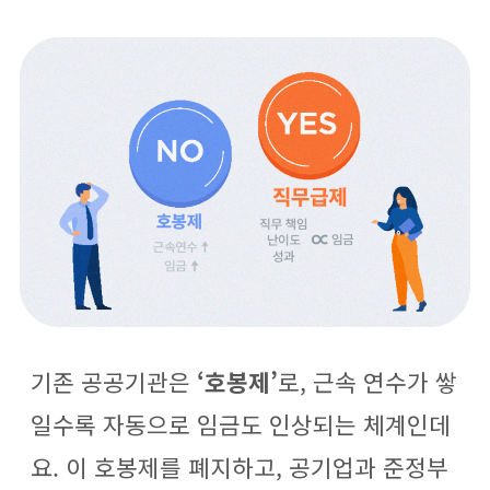
기존 공공기관은
‘호봉제’
로, 근속 연수가 쌓
일수록 자동으로 임금도 인상되는 체계인데
요. 이 호봉제를 폐지하고, 공기업과 준정부