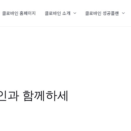
클로바인 홈페이지
클로바인 소개
클로바인 성공플랜
바인과 함께하세