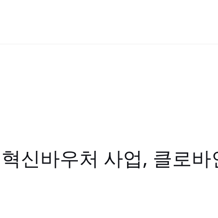
업 혁신바우처 사업, 클로