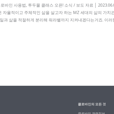
사용법, 투두몰 클래스 오픈! 소식 / 보도 자료 │ 2023.06.02 Fa
 자율적이고 주체적인 삶을 살고자 하는 MZ 세대의 삶의 가치관
, 일과 삶을 적절하게 분리해 워라밸까지 지켜내겠다는거죠. 이
클로바인의 모든 것
클로바인 관련정보