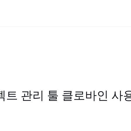
트 관리 툴 클로바인 사용