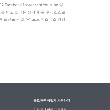
cebook Instagram Youtube 일
을 담고 있다는 생각이 듭니다. 스스로
러한 트렌드는 결과적으로 비즈니스 환경
클로바인 이렇게 사용하기
직장에서 협업 프로젝트