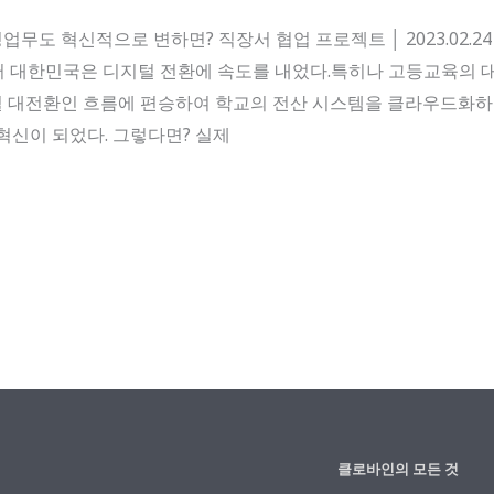
혁신적으로 변하면? 직장서 협업 프로젝트 │ 2023.02.24 Faceb
부터 대한민국은 디지털 전환에 속도를 내었다.특히나 고등교육의 
 대전환인 흐름에 편승하여 학교의 전산 시스템을 클라우드화하
혁신이 되었다. 그렇다면? 실제
클로바인의 모든 것