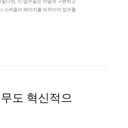
그렇다면, 이 업무들은 어떻게 구분하고
리나 스케줄러 페이지를 뒤적이며 업무를
업무도 혁신적으