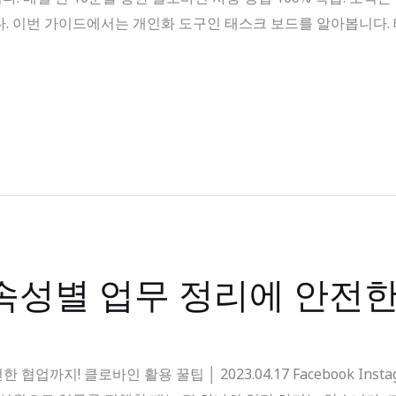
다. 이번 가이드에서는 개인화 도구인 태스크 보드를 알아봅니다.
 속성별 업무 정리에 안전한
업까지! 클로바인 활용 꿀팁 │ 2023.04.17 Facebook Insta