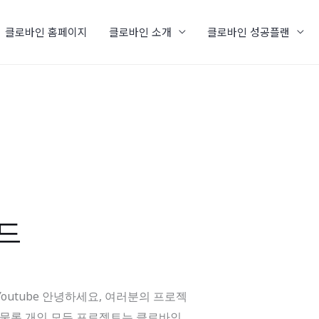
클로바인 홈페이지
클로바인 소개
클로바인 성공플랜
보드
am Youtube 안녕하세요, 여러분의 프로젝
은 물론 개인 모든 프로젝트는 클로바인