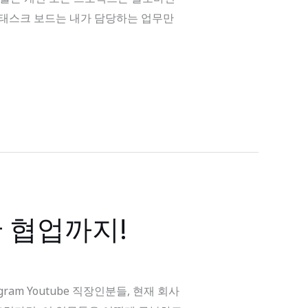
 태스크 보드는 내가 담당하는 업무만
 협업까지!
gram Youtube 직장인분들, 현재 회사