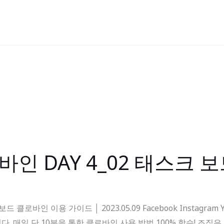
바인 DAY 4_02 태스크 
드 클로바인 이용 가이드 │ 2023.05.09 Facebook Instagr
. 매일 단 10분을 통한 클로바인 사용 방법 100% 학습! 조직