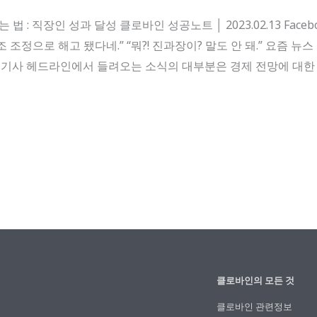
: 직장인 성과 달성 클로바인 성공노트 │ 2023.02.13 Facebook 
정으로 해고 됐다네.” “뭐?! 진과장이? 말도 안 돼.” 요즘 뉴스
상’. 기사 헤드라인에서 들려오는 소식의 대부분은 경제 전망에 대
클로바인의 모든 것
클로바인 관련정보