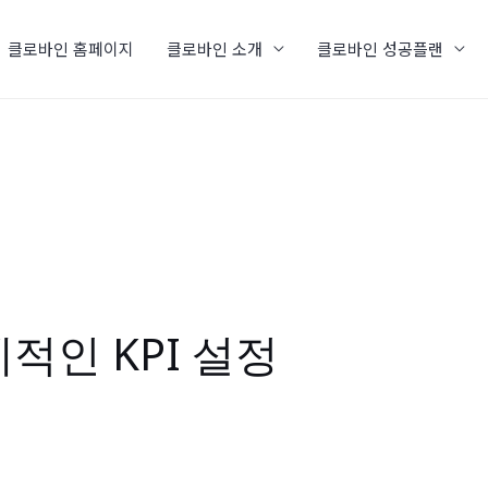
클로바인 홈페이지
클로바인 소개
클로바인 성공플랜
적인 KPI 설정