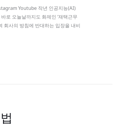
agram Youtube 작년 인공지능(AI)
? 바로 오늘날까지도 화제인 ‘재택근무
하며 회사의 방침에 반대하는 입장을 내비
 법