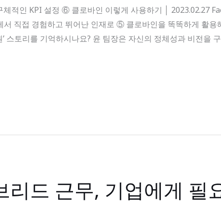
KPI 설정 ⑥ 클로바인 이렇게 사용하기 │ 2023.02.27 Facebo
에서 직접 경험하고 뛰어난 인재로 ⑤ 클로바인을 똑똑하게 활용해
’ 스토리를 기억하시나요? 윤 팀장은 자신의 정체성과 비전을 구
리드 근무, 기업에게 필요한