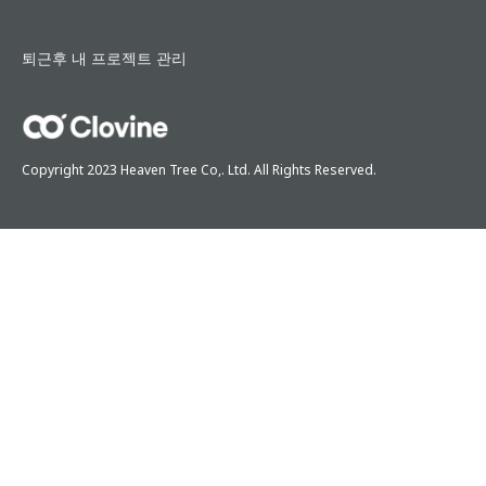
퇴근후 내 프로젝트 관리
Copyright 2023 Heaven Tree Co,. Ltd. All Rights Reserved.