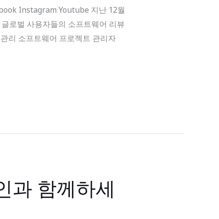
k Instagram Youtube 지난 12월
증된 글로벌 사용자들의 소프트웨어 리뷰
 및 관리 소프트웨어 프로젝트 관리자
바인과 함께하세