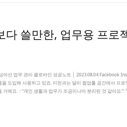
다 쓸만한, 업무용 프로젝
업무 관리 클로바인 성공노트 │ 2023.08.04 Facebook Ins
툴을 도입해 사용하고 있죠. 이전과는 달리 협업툴 공간에서 프로
거예요. : “개인 생활과 업무가 조금이나마 분리된 것 같아요.”: