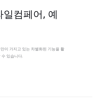
파일컴페어, 예
인만이 가지고 있는 차별화된 기능을 활
 수 있습니다.