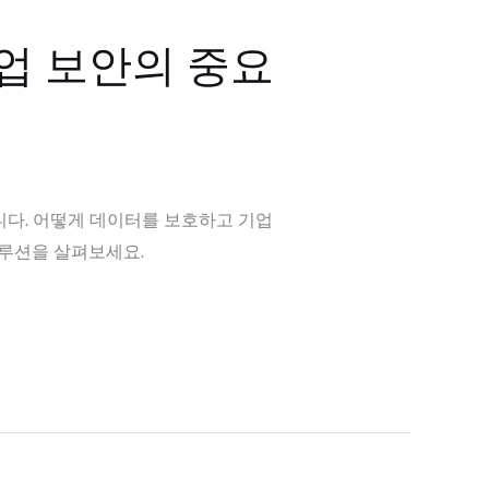
기업 보안의 중요
니다. 어떻게 데이터를 보호하고 기업
솔루션을 살펴보세요.