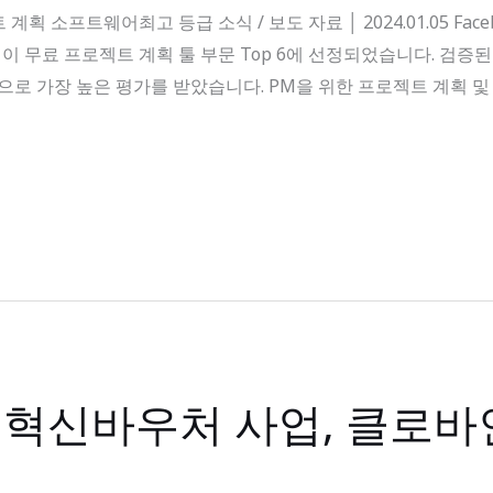
획 소프트웨어최고 등급 소식 / 보도 자료 │ 2024.01.05 Faceboo
바인이 무료 프로젝트 계획 툴 부문 Top 6에 선정되었습니다. 검
8점으로 가장 높은 평가를 받았습니다. PM을 위한 프로젝트 계획
업 혁신바우처 사업, 클로