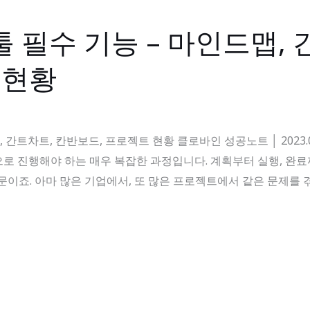
 필수 기능 – 마인드맵, 
 현황
차트, 칸반보드, 프로젝트 현황 클로바인 성공노트 │ 2023.08.10 F
으로 진행해야 하는 매우 복잡한 과정입니다. 계획부터 실행, 완
문이죠. 아마 많은 기업에서, 또 많은 프로젝트에서 같은 문제를 