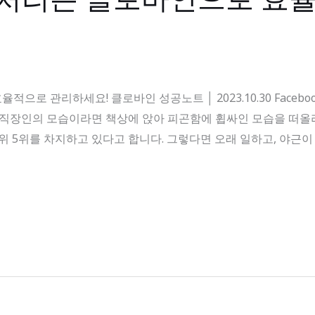
 관리하세요! 클로바인 성공노트 │ 2023.10.30 Facebook I
 직장인의 모습이라면 책상에 앉아 피곤함에 휩싸인 모습을 떠올리
 상위 5위를 차지하고 있다고 합니다. 그렇다면 오래 일하고, 야근