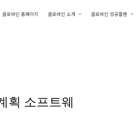
클로바인 홈페이지
클로바인 소개
클로바인 성공플랜
트 계획 소프트웨