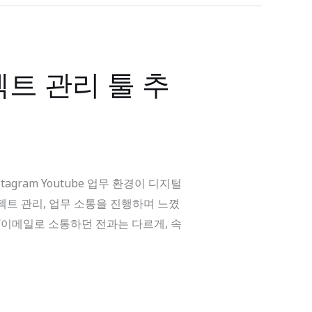
트 관리 툴 추
tagram Youtube 업무 환경이 디지털
젝트 관리, 업무 소통을 진행하며 느꼈
 “이메일로 소통하던 전과는 다르게, 속