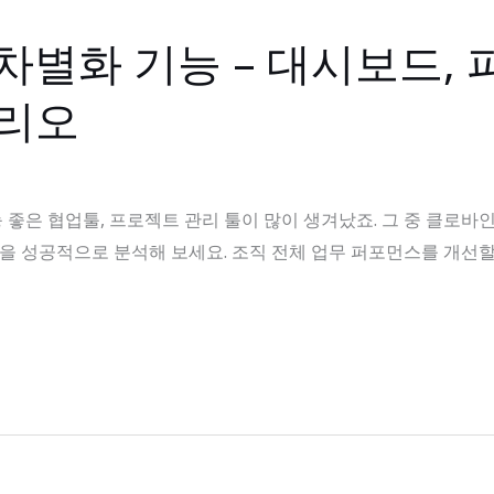
차별화 기능 – 대시보드, 
폴리오
좋은 협업툴, 프로젝트 관리 툴이 많이 생겨났죠. 그 중 클로바
황을 성공적으로 분석해 보세요. 조직 전체 업무 퍼포먼스를 개선할