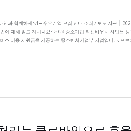
 함께하세요! – 수요기업 모집 안내 소식 / 보도 자료 │ 2023.12.1
 사업에 대해 알고 계시나요? 2024 중소기업 혁신바우처 사업은
서비스 이용 지원금을 제공하는 중소벤처기업부 사업입니다. 프로젝
 처리는 클로바인으로 효