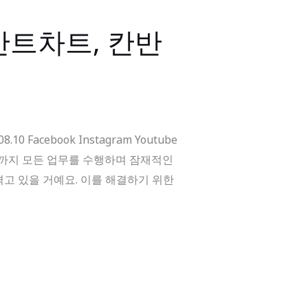
간트차트, 칸반
acebook Instagram Youtube
료까지 모든 업무를 수행하며 잠재적인
겪고 있을 거예요. 이를 해결하기 위한