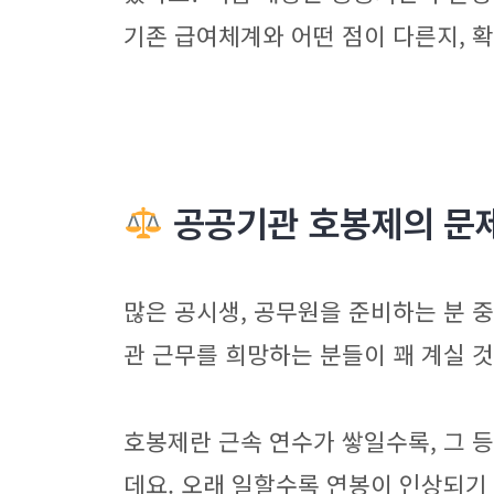
기존 급여체계와 어떤 점이 다른지, 
공공기관 호봉제의 문
많은 공시생, 공무원을 준비하는 분
관 근무를 희망하는 분들이 꽤 계실 
호봉제란 근속 연수가 쌓일수록, 그 
데요. 오래 일할수록 연봉이 인상되기