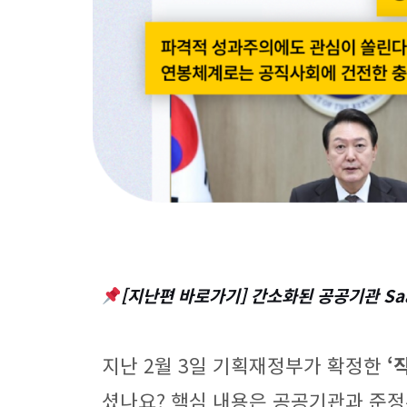
[지난편 바로가기]
간소화된 공공기관 Sa
지난 2월 3일 기획재정부가 확정한
‘
셨나요? 핵심 내용은 공공기관과 준정