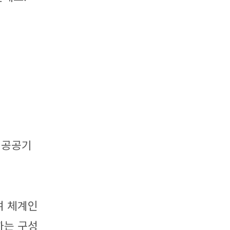
 공공기
여 체계인
하는 구성