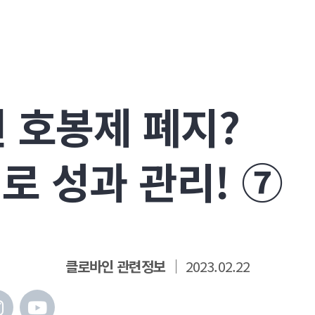
 호봉제 폐지?
로 성과 관리! ⑦
클로바인 관련정보
│ 2023.02.22
I
Y