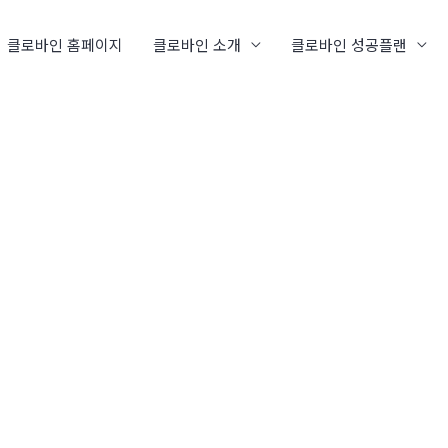
클로바인 홈페이지
클로바인 소개
클로바인 성공플랜