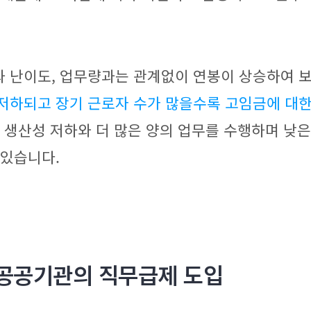
과 난이도, 업무량과는 관계없이 연봉이 상승하여 
저하되고 장기 근로자 수가 많을수록 고임금에 대한
관 생산성 저하와 더 많은 양의 업무를 수행하며 낮
 있습니다.
 공공기관의 직무급제 도입