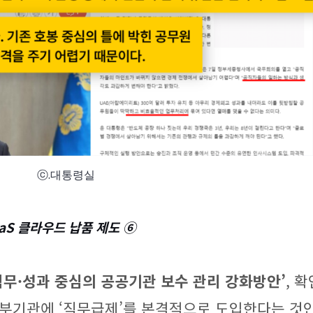
ⓒ.대통령실
aS 클라우드 납품 제도 ⑥
직무·성과 중심의 공공기관 보수 관리 강화방안’
, 
부기관에 ‘직무급제’를 본격적으로 도입한다는 것