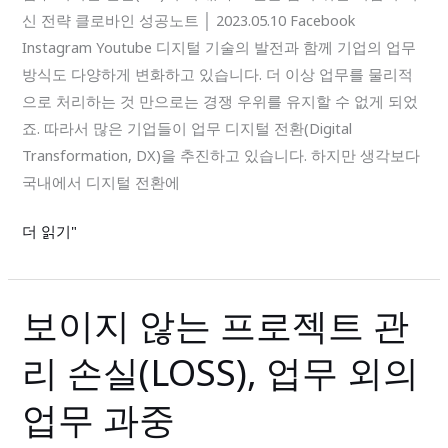
신 전략 클로바인 성공노트 │ 2023.05.10 Facebook
의
Instagram Youtube 디지털 기술의 발전과 함께 기업의 업무
시
방식도 다양하게 변화하고 있습니다. 더 이상 업무를 물리적
대,
으로 처리하는 것 만으로는 경쟁 우위를 유지할 수 없게 되었
주
죠. 따라서 많은 기업들이 업무 디지털 전환(Digital
도
Transformation, DX)을 추진하고 있습니다. 하지만 생각보다
권
국내에서 디지털 전환에
을
잡
더 읽기"
기
위
한
보이지 않는 프로젝트 관
보
기
이
업
리 손실(LOSS), 업무 외의
지
의
않
혁
업무 과중
는
신