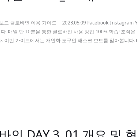
드 클로바인 이용 가이드 │ 2023.05.09 Facebook Instagr
. 매일 단 10분을 통한 클로바인 사용 방법 100% 학습! 조직
다. 이번 가이드에서는 개인화 도구인 태스크 보드를 알아봅니다.
바인 DAY 3_01 개요 및 