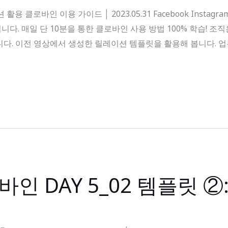
활용 클로바인 이용 가이드 │ 2023.05.31 Facebook Instag
다. 매일 단 10분을 통한 클로바인 사용 방법 100% 학습! 조
다. 이전 영상에서 생성한 릴레이션 템플릿을 활용해 봅니다. 업무
바인 DAY 5_02 템플릿 