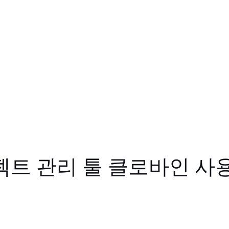
트 관리 툴 클로바인 사용