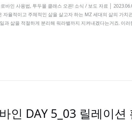
사용법, 투두몰 클래스 오픈! 소식 / 보도 자료 │ 2023.06.02 Fa
 자율적이고 주체적인 삶을 살고자 하는 MZ 세대의 삶의 가치관
, 일과 삶을 적절하게 분리해 워라밸까지 지켜내겠다는거죠. 이
바인 DAY 5_03 릴레이션