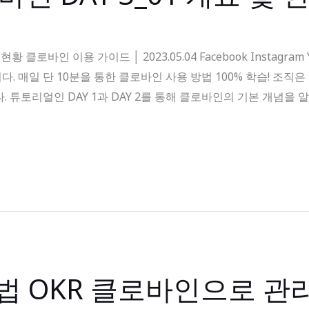
현황 클로바인 이용 가이드 │ 2023.05.04 Facebook Instag
. 매일 단 10분을 통한 클로바인 사용 방법 100% 학습! 조직
 튜토리얼인 DAY 1과 DAY 2를 통해 클로바인의 기본 개념을 알
법 OKR 클로바인으로 