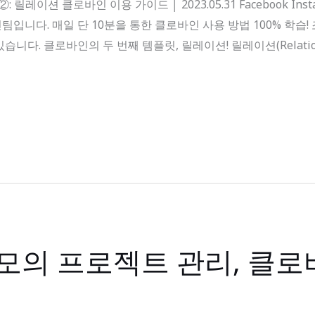
: 릴레이션 클로바인 이용 가이드 │ 2023.05.31 Facebook Ins
입니다. 매일 단 10분을 통한 클로바인 사용 방법 100% 학습!
니다. 클로바인의 두 번째 템플릿, 릴레이션! 릴레이션(Relat
모의 프로젝트 관리, 클