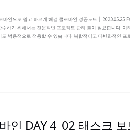
으로 쉽고 빠르게 해결 클로바인 성공노트 │ 2023.05.25 Facebo
완수하기 위해서는 전문적인 프로젝트 관리 툴이 필요합니다. 이러
서도 범용적으로 적용할 수 있습니다. 복합적이고 다변화적인 프
바인 DAY 4_02 태스크 