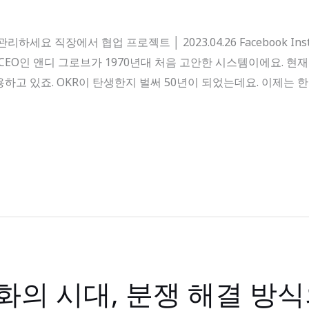
 직장에서 협업 프로젝트 │ 2023.04.26 Facebook Instagram
 세 번째 CEO인 앤디 그로브가 1970년대 처음 고안한 시스템이에요. 
하고 있죠. OKR이 탄생한지 벌써 50년이 되었는데요. 이제는 
화의 시대, 분쟁 해결 방