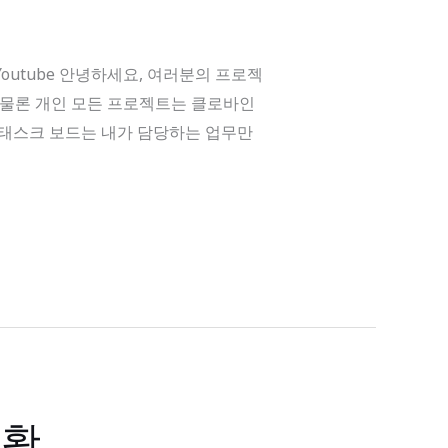
am Youtube 안녕하세요, 여러분의 프로젝
은 물론 개인 모든 프로젝트는 클로바인
 태스크 보드는 내가 담당하는 업무만
현황