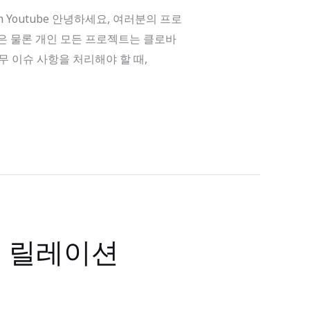
ram Youtube 안녕하세요, 여러분의 프로
직은 물론 개인 모든 프로젝트는 클로바
 이슈 사항을 처리해야 할 때,
②: 릴레이션