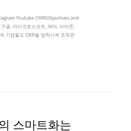
 Youtube OKR(Objectives and
현재 구글, 마이크로소프트, 메타, 아마존,
한국 기업들도 OKR을 정착시켜 조직관
식의 스마트화는