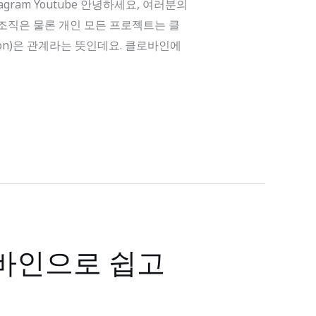
tagram Youtube 안녕하세요, 여러분의
 조직은 물론 개인 모든 프로젝트는 클
ion)은 관계라는 뜻인데요. 클로바인에
로바인으로 쉽고