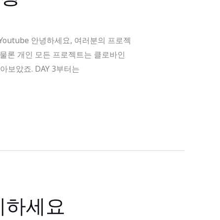
ram Youtube 안녕하세요, 여러분의 프로젝
은 물론 개인 모든 프로젝트는 클로바인
아보았죠. DAY 3부터는
관리하세요